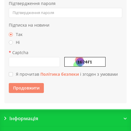
Підтвердження пароля
Підписка на новини
Так
Ні
Captcha
Я прочитав
Політика безпеки
і згоден з умовами
Продовжити
ІнформацІя