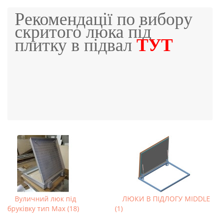
Рекомендації по вибору
скритого люка під
плитку в підвал
ТУТ
Вуличний люк під
ЛЮКИ В ПІДЛОГУ MIDDLE
бруківку тип Max (18)
(1)