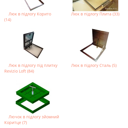
Люк в підлогу Корито
Люк в підлогу Плита (33)
(14)
Люк в підлогу під плитку
Люк в підлогу Сталь (5)
Revizio Loft (84)
Лючок в підлогу зйомний
Коритце (7)