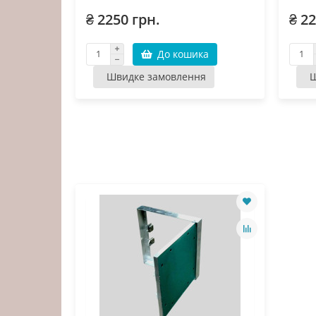
₴ 2250 грн.
₴ 22
До кошика
Швидке замовлення
Ш