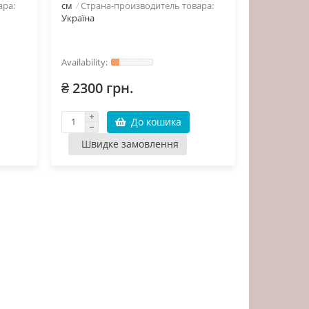
ара:
см
Страна-производитель товара:
Україна
₴ 2300 грн.
До кошика
Швидке замовлення