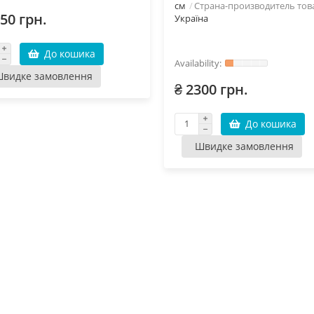
см
Страна-производитель тов
50 грн.
Україна
До кошика
видке замовлення
₴ 2300 грн.
До кошика
Швидке замовлення