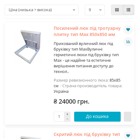
Посилений люк під тротуарну
плитку тип Мах 850х850 мм
Прихований вуличний люк під
бруківку тип МахВуличні
герметичні люки під бруківку тип
Max - це надійне та естетичне
вирішення питання доступу до
технол..
Размер ревизионного люка:
85х85
см
Страна-производитель товара:
Україна
₴ 24000 грн.
До кошика
Скритий люк під бруківку тип