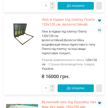
До кошика
Люк в підвал під плитку Плита
120х120 см, вологостійкий.
Люк в підвал під плитку Плита
120х120 см,
вологостійкий.Вологостійка
модифікація люка підлогового типу
Плита під плитку та інші види
підлогових покрит..
Размер ревизионного люка:
120х120
см
Страна-производитель товара:
Україна
₴ 16000 грн.
До кошика
Вуличний люк під бруківку тип
Мах без завіс 750х750 мм