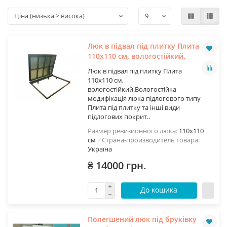
Люк в підвал під плитку Плита
110х110 см, вологостійкий.
Люк в підвал під плитку Плита
110х110 см,
вологостійкий.Вологостійка
модифікація люка підлогового типу
Плита під плитку та інші види
підлогових покрит..
Размер ревизионного люка:
110х110
см
Страна-производитель товара:
Україна
₴ 14000 грн.
До кошика
Полегшений люк під бруківку