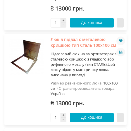
₴ 13000 грн.
До кошика
Люк в підвал с металевою
кришкою тип Сталь 100х100 см
Підлоговий люк на амортизаторах зі
сталевою кришкою з гладкого або
рифленого металу (тип СТАЛЬ).Цей
люк у підлогу має кришку люка,
виконану у вигляді ..
Размер ревизионного люка:
100х100
см
Страна-производитель товара:
Україна
₴ 13000 грн.
До кошика